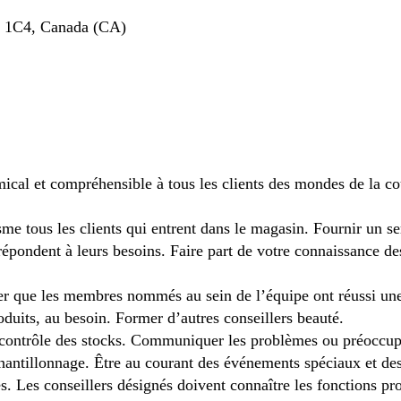
R 1C4, Canada (CA)
mical et compréhensible à tous les clients des mondes de la co
sme tous les clients qui entrent dans le magasin. Fournir un se
répondent à leurs besoins. Faire part de votre connaissance des
rer que les membres nommés au sein de l’équipe ont réussi un
duits, au besoin. Former d’autres conseillers beauté.
 contrôle des stocks. Communiquer les problèmes ou préoccupa
chantillonnage. Être au courant des événements spéciaux et de
. Les conseillers désignés doivent connaître les fonctions pr