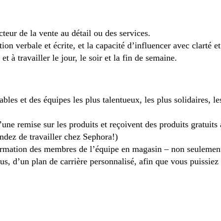
teur de la vente au détail ou des services.
verbale et écrite, et la capacité d’influencer avec clarté et 
t à travailler le jour, le soir et la fin de semaine.
les et des équipes les plus talentueux, les plus solidaires, les
une remise sur les produits et reçoivent des produits gratuits
ndez de travailler chez Sephora!)
ormation des membres de l’équipe en magasin – non seulement 
us, d’un plan de carrière personnalisé, afin que vous puissiez 