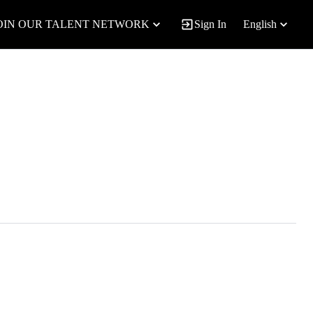
OIN OUR TALENT NETWORK
Sign In
English