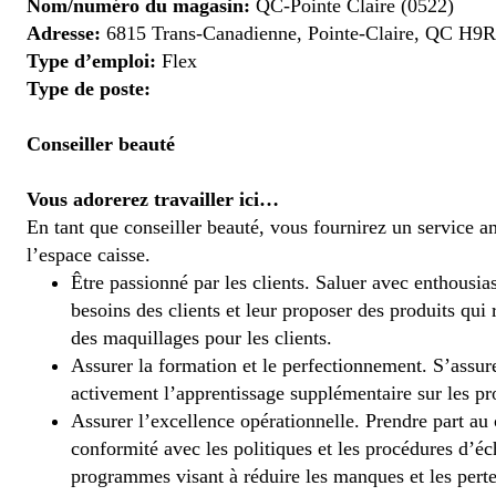
Nom/numéro du magasin:
QC-Pointe Claire (0522)
Adresse:
6815 Trans-Canadienne, Pointe-Claire, QC H9
Type d’emploi:
Flex
Type de poste:
Conseiller beauté
Vous adorerez travailler ici…
En tant que conseiller beauté, vous fournirez un service a
l’espace caisse.
Être passionné par les clients. Saluer avec enthousia
besoins des clients et leur proposer des produits qui 
des maquillages pour les clients.
Assurer la formation et le perfectionnement. S’assu
activement l’apprentissage supplémentaire sur les pro
Assurer l’excellence opérationnelle. Prendre part au
conformité avec les politiques et les procédures d’é
programmes visant à réduire les manques et les pertes