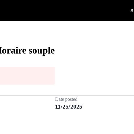
J
Horaire souple
Date posted
11/25/2025