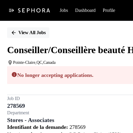
Jobs
Dashboard
Profile
Single
Position
View All Jobs
Conseiller/Conseillère beauté 
Pointe-Claire,QC,Canada
No longer accepting applications.
Job ID
278569
Department
Stores - Associates
Identifiant de la demande:
278569