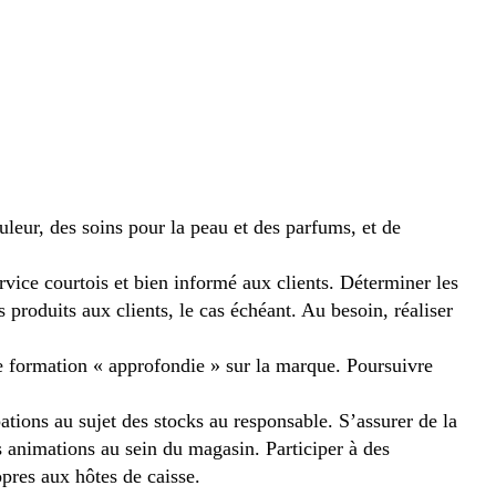
uleur, des soins pour la peau et des parfums, et de
rvice courtois et bien informé aux clients. Déterminer les
 produits aux clients, le cas échéant. Au besoin, réaliser
e formation « approfondie » sur la marque. Poursuivre
tions au sujet des stocks au responsable. S’assurer de la
s animations au sein du magasin. Participer à des
opres aux hôtes de caisse.