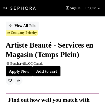
Sign In
English
Single
Position
View All Jobs
Company Priority
Artiste Beauté - Services en
Magasin (Temps Plein)
Boucherville,QC,Canada
Apply Now
Add to cart
Find out how well you match with