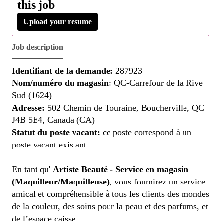
this job
Upload your resume
Job description
Identifiant de la demande:
287923
Nom/numéro du magasin:
QC-Carrefour de la Rive
Sud (1624)
Adresse:
502 Chemin de Touraine, Boucherville, QC
J4B 5E4, Canada (CA)
Statut du poste vacant:
ce poste correspond à un
poste vacant existant
En tant qu'
Artiste Beauté - Service en magasin
(Maquilleur/Maquilleuse)
, vous fournirez un service
amical et compréhensible à tous les clients des mondes
de la couleur, des soins pour la peau et des parfums, et
de l’espace caisse.