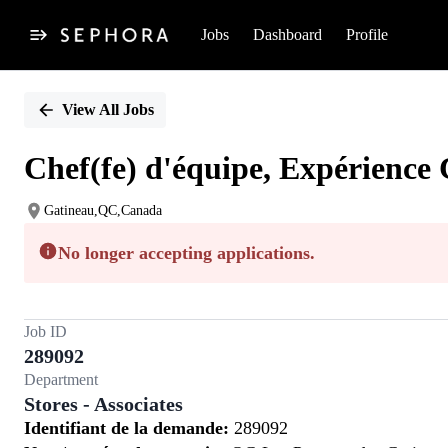
Jobs
Dashboard
Profile
Single
Position
View All Jobs
Chef(fe) d'équipe, Expérience 
Gatineau,QC,Canada
No longer accepting applications.
Job ID
289092
Department
Stores - Associates
Identifiant de la demande:
289092