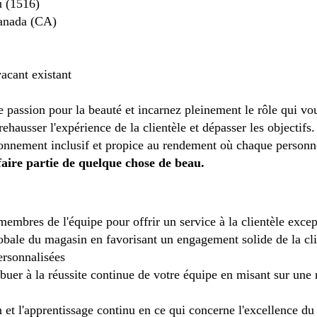
 (1516)
anada (CA)
acant existant
re passion pour la beauté et incarnez pleinement le rôle qui vo
ehausser l'expérience de la clientèle et dépasser les objectifs
ronnement inclusif et propice au rendement où chaque personne
faire partie de quelque chose de beau.
membres de l'équipe pour offrir un service à la clientèle except
lobale du magasin en favorisant un engagement solide de la cl
ersonnalisées
buer à la réussite continue de votre équipe en misant sur une
n et l'apprentissage continu en ce qui concerne l'excellence du