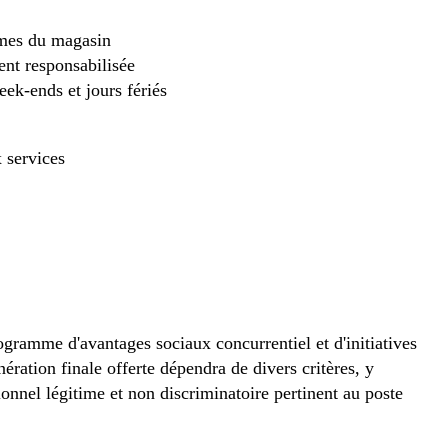
rmes du magasin
ent responsabilisée
eek-ends et jours fériés
 services
gramme d'avantages sociaux concurrentiel et d'initiatives
ration finale offerte dépendra de divers critères, y
tionnel légitime et non discriminatoire pertinent au poste