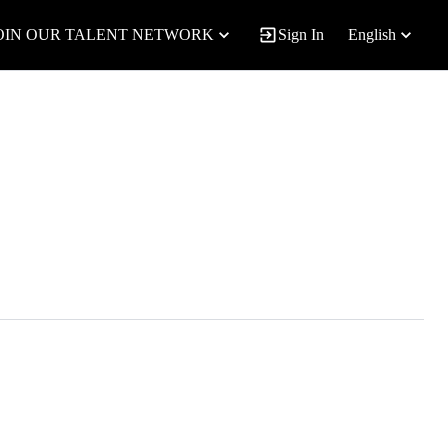
OIN OUR TALENT NETWORK
Sign In
English