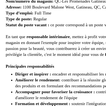
Nom/numéro du magasin:
QC-Les Promenades Gatineau
Adresse:
1100 Boulevard Malone West, Gatineau, QC, C
Type d’emploi:
Full Time
Type de poste:
Regular
Statut du poste vacant :
ce poste correspond à un poste v
En tant que
responsable intérimaire
, mettez à profit vot
magasin en donnant l'exemple pour inspirer votre équipe, r
passion pour la beauté, vous contribuerez à créer un envi
privilégie la clientèle, c'est le moment idéal pour vous de
Principales responsabilités
Diriger et inspirer :
encadrer et responsabiliser les 
Améliorer le rendement:
contribuer à la réussite g
des produits et en formulant des recommandations p
Accompagner pour favoriser la croissance :
contri
d'améliorer le rendement de l'équipe
Formation et développement :
soutenir l'intégratio