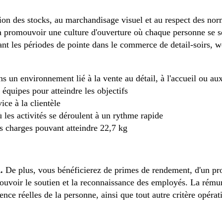
tion des stocks, au marchandisage visuel et au respect des no
à promouvoir une culture d'ouverture où chaque personne se s
ant les périodes de pointe dans le commerce de detail-soirs, w
un environnement lié à la vente au détail, à l'accueil ou aux
équipes pour atteindre les objectifs
ce à la clientèle
les activités se déroulent à un rythme rapide
s charges pouvant atteindre 22,7 kg
.
De plus, vous bénéficierez de primes de rendement, d'un pro
uvoir le soutien et la reconnaissance des employés. La rémuné
rience réelles de la personne, ainsi que tout autre critère opéra