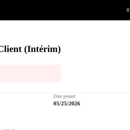
J
Client (Intérim)
Date posted
05/25/2026