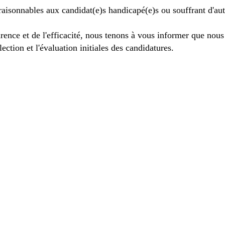
isonnables aux candidat(e)s handicapé(e)s ou souffrant d'au
nce et de l'efficacité, nous tenons à vous informer que nous ut
ection et l'évaluation initiales des candidatures.