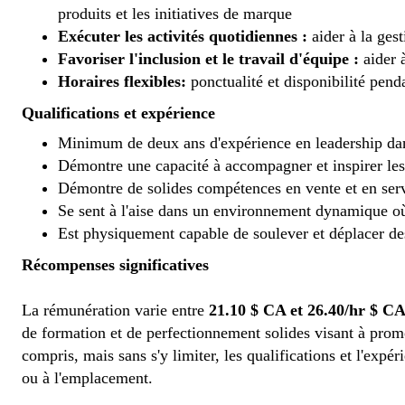
produits et les initiatives de marque
Exécuter les activités quotidiennes :
aider à la ges
Favoriser l'inclusion et le travail d'équipe :
aider 
Horaires flexibles:
ponctualité et disponibilité pend
Qualifications et expérience
Minimum de deux ans d'expérience en leadership dans 
Démontre une capacité à accompagner et inspirer les 
Démontre de solides compétences en vente et en servi
Se sent à l'aise dans un environnement dynamique où 
Est physiquement capable de soulever et déplacer de
Récompenses significatives
La rémunération varie entre
21.10 $ CA et 26.40/hr $ CA
de formation et de perfectionnement solides visant à promo
compris, mais sans s'y limiter, les qualifications et l'expé
ou à l'emplacement.